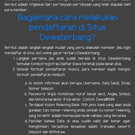
Berikut adalah ringkasan dari pertanyaan-pertanyaan yang telah diajukan oleh
para member:
Bagaimana cara melakukan
pendaftaran di Situs
Dewaterbang?
Berikut adalah langkah-langkah mudah yang perlu dilakukan member jika ingin
mendaftar di situs slot online gacor terbaru Dewaterbang:
Langkah pertama jika anda sudah berada di situs Dewaterbang
temukan tombol registrasi/daftar biasa terletak pada kanan atas.
Setelah formulir pendaftaran muncul, para member wajib mengisi
formulir pendaftaran meliputi:
Isi kolom informasi akun berupa Username, Kata Sandi, Email,
Nomer telepon
Password: Wajib Kombinasi Huruf besar kecil, Angka, Simbol,
dan Minimal karakter 8 Karakter. Contoh: Dewa@888
Terdapat Kolom Rekening Bank: Pilih jenis bank yang akan anda
gunakan, tulis nomer rekening anda, setelah itu nomer rekening,
yang terakhir adalah memasukan kode validasi yang tersedia.
Pastikan bahwa Data di atas sudah valid dan benar agar
menghindari terjadinya kesalahan dalam transaksi seperti
Deposit dan Withdraw.