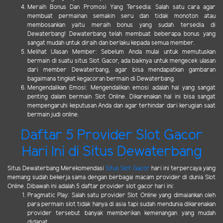
Meraih Bonus Dan Promosi Yang Tersedia: Salah satu cara agar
membuat permainan semakin seru dan tidak monoton atau
membosankan yaitu meraih bonus yang sudah tersedia di
Dewaterbang! Dewaterbang telah membuat beberapa bonus yang
sangat mudah untuk diraih dan berlaku kepada semua member.
Melihat Ulasan Member: Sebelum Anda mulai untuk memutuskan
bermain di suatu situs Slot Gacor, ada baiknya untuk mengecek ulasan
dari member Dewaterbang, agar bisa mendapatkan gambaran
bagaimana tingkat kegacoran bermain di Dewaterbang.
Mengendalikan Emosi: Mengendalikan emosi adalah hal yang sangat
penting dalam bermain Slot Online. Dikarenakan hal ini bisa sangat
mempengaruhi keputusan Anda dan agar terhindar dari kerugian saat
bermain judi online.
Daftar 5 Provider Slot Gacor
Hari Ini di Situs Dewaterbang
Situs Dewaterbang Merekomendasi
Situs Slot Gacor
hari ini terpercaya yang
memang sudah bekerja sama dengan berbagai macam provider di dunia Slot
Online. Dibawah ini adalah 5 daftar provider slot gacor hari ini:
Pragmatic Play: Salah satu provider Slot Online yang dimaiankan oleh
para permain slot tidak hanya di asia tapi sudah mendunia dikarenakan
provider tersebut banyak memberikan kemenangan yang mudah
didapat.