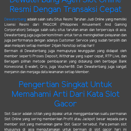
Dewaterbang Agen Slot Online
Resmi Dengan Transaksi Cepat
Dewaterbang
adalah salah satu Situs Resmi Taruhan Judi Online yang memiliki
Lisensi Resmi dari PAGCOR (Philippines Amusement And Gaming
Corporation) Sebagai salah satu situs taruhan aman dan terpercaya di asia.
Dewaterbang juga juga berkomitmen untuk terus meningkatkan pelayanan dan
juga performanya dengan adanya Customer Service yang sudah terpilih dan
akan melayani setiap member 24jam Nonstop setiap hari!
Bermain di Dewaterbang juga memupunyai keunggulan yang didapat oleh
member seperti Proses Deposit, Withdraw yang super cepat, RTP Live, dan
Beragam pilihan metode pembayaran yang didukung oleh berbagai Bank
Konvesional, E-wallet, Qris, juga Voucher88. Dan Dewaterbang juga sangat
menjamin dan menjaga data keamanan setiap Member.
Pengertian Singkat Untuk
Memahami Arti Dari Kata Slot
Gacor
Slot Gacor adalah istilah yang dipakai untuk menggambarkan suatu permainan
Slot Online yang sering memberikan Profit atau Jackpot besar kepada para
member slot yang memainkan game Slot Gacor tersebut. Para pemain slot
khususnya di asia mengutamakan untuk bermain di slot gacor hari ini