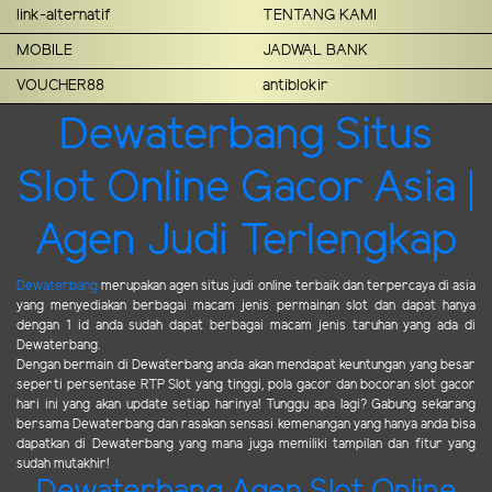
link-alternatif
TENTANG KAMI
MOBILE
JADWAL BANK
VOUCHER88
antiblokir
Dewaterbang Situs
Slot Online Gacor Asia |
Agen Judi Terlengkap
Dewaterbang
merupakan agen situs judi online terbaik dan terpercaya di asia
yang menyediakan berbagai macam jenis permainan slot dan dapat hanya
dengan 1 id anda sudah dapat berbagai macam jenis taruhan yang ada di
Dewaterbang.
Dengan bermain di Dewaterbang anda akan mendapat keuntungan yang besar
seperti persentase RTP Slot yang tinggi, pola gacor dan bocoran slot gacor
hari ini yang akan update setiap harinya! Tunggu apa lagi? Gabung sekarang
bersama Dewaterbang dan rasakan sensasi kemenangan yang hanya anda bisa
dapatkan di Dewaterbang yang mana juga memiliki tampilan dan fitur yang
sudah mutakhir!