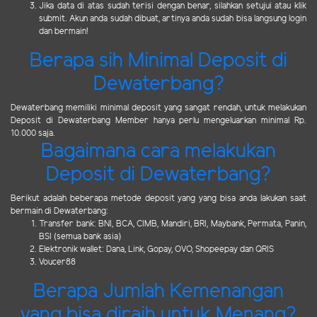
Jika data di atas sudah terisi dengan benar, silahkan setujui atau klik
submit. Akun anda sudah dibuat, artinya anda sudah bisa langsung login
dan bermain!
Berapa sih Minimal Deposit di
Dewaterbang?
Dewaterbang memiliki minimal deposit yang sangat rendah, untuk melakukan
Deposit di Dewaterbang Member hanya perlu mengeluarkan minimal Rp.
10.000 saja.
Bagaimana cara melakukan
Deposit di Dewaterbang?
Berikut adalah beberapa metode deposit yang yang bisa anda lakukan saat
bermain di Dewaterbang:
Transfer bank: BNI, BCA, CIMB, Mandiri, BRI, Maybank, Permata, Panin,
BSI (semua bank asia)
Elektronik wallet: Dana, Link, Gopay, OVO, Shopeepay dan QRIS
Voucer88
Berapa Jumlah Kemenangan
yang bisa diraih untuk Menang?