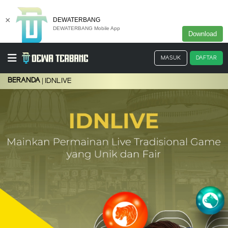
×
DEWATERBANG
DEWATERBANG Mobile App
Download
MASUK
DAFTAR
BERANDA
IDNLIVE