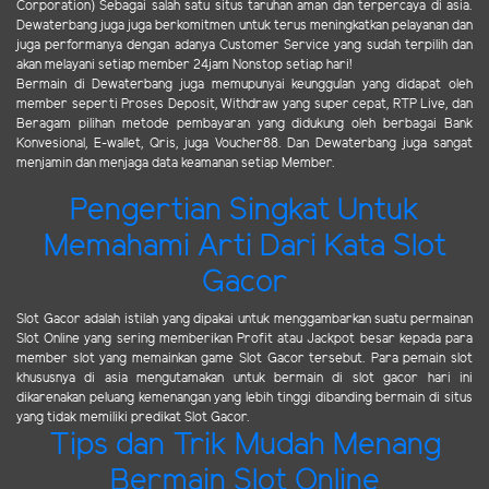
Corporation) Sebagai salah satu situs taruhan aman dan terpercaya di asia.
Dewaterbang juga juga berkomitmen untuk terus meningkatkan pelayanan dan
juga performanya dengan adanya Customer Service yang sudah terpilih dan
akan melayani setiap member 24jam Nonstop setiap hari!
Bermain di Dewaterbang juga memupunyai keunggulan yang didapat oleh
member seperti Proses Deposit, Withdraw yang super cepat, RTP Live, dan
Beragam pilihan metode pembayaran yang didukung oleh berbagai Bank
Konvesional, E-wallet, Qris, juga Voucher88. Dan Dewaterbang juga sangat
menjamin dan menjaga data keamanan setiap Member.
Pengertian Singkat Untuk
Memahami Arti Dari Kata Slot
Gacor
Slot Gacor adalah istilah yang dipakai untuk menggambarkan suatu permainan
Slot Online yang sering memberikan Profit atau Jackpot besar kepada para
member slot yang memainkan game Slot Gacor tersebut. Para pemain slot
khususnya di asia mengutamakan untuk bermain di slot gacor hari ini
dikarenakan peluang kemenangan yang lebih tinggi dibanding bermain di situs
yang tidak memiliki predikat Slot Gacor.
Tips dan Trik Mudah Menang
Bermain Slot Online