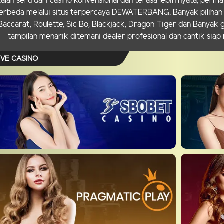
kalah seru dari casino konvensional dan terasa lebih nyata, perm
erbeda melalui situs terpercaya DEWATERBANG. Banyak pilihan g
Baccarat, Roulette, Sic Bo, Blackjack, Dragon Tiger dan Banyak 
tampilan menarik ditemani dealer profesional dan cantik sia
IVE CASINO