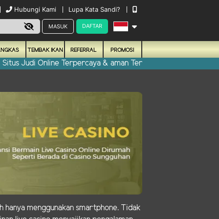
Hubungi Kami
Lupa Kata Sandi?
DAFTAR
ANGKAS
TEMBAK IKAN
REFERRAL
PROMOSI
 Terpercaya & aman Terlengkap di Indonesia - Slot | E-sport | I
mah hanya menggunakan smartphone. Tidak