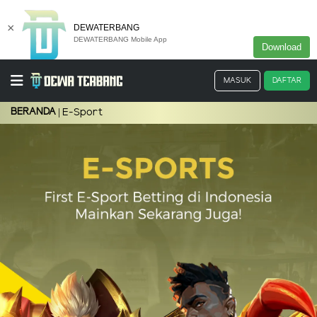
×
DEWATERBANG
DEWATERBANG Mobile App
Download
MASUK
DAFTAR
BERANDA
E-Sport