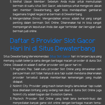
Melihat Ulasan Member: Sebelum Anda mulai untuk memutuskan
bermain di suatu situs Slot Gacor, ada baiknya untuk mengecek ulasan
dari member Dewaterbang, agar bisa mendapatkan gambaran
bagaimana tingkat kegacoran bermain di Dewaterbang.
Mengendalikan Emosi: Mengendalikan emosi adalah hal yang sangat
penting dalam bermain Slot Online. Dikarenakan hal ini bisa sangat
mempengaruhi keputusan Anda dan agar terhindar dari kerugian saat
bermain judi online.
Daftar 5 Provider Slot Gacor
Hari Ini di Situs Dewaterbang
Situs Dewaterbang Merekomendasi
Situs Slot Gacor
hari ini terpercaya yang
memang sudah bekerja sama dengan berbagai macam provider di dunia Slot
Online. Dibawah ini adalah 5 daftar provider slot gacor hari ini:
Pragmatic Play: Salah satu provider Slot Online yang dimaiankan oleh
para permain slot tidak hanya di asia tapi sudah mendunia dikarenakan
provider tersebut banyak memberikan kemenangan yang mudah
didapat.
Nolimit City: Provider yang masih belum begitu lama keluar tapi sudah
bisa dikatakan bintang yang sedang naik daun di dunia Slot Online juga
Nolimit city adalah bagian dari Evolution Games.
Playtech: Provider Slot Online yang telah lama berkontribusi dan
menyediakan banyak game slot online dengan berbagai macam tema-