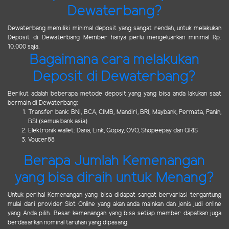
Dewaterbang?
Dewaterbang memiliki minimal deposit yang sangat rendah, untuk melakukan
Deposit di Dewaterbang Member hanya perlu mengeluarkan minimal Rp.
10.000 saja.
Bagaimana cara melakukan
Deposit di Dewaterbang?
Berikut adalah beberapa metode deposit yang yang bisa anda lakukan saat
bermain di Dewaterbang:
Transfer bank: BNI, BCA, CIMB, Mandiri, BRI, Maybank, Permata, Panin,
BSI (semua bank asia)
Elektronik wallet: Dana, Link, Gopay, OVO, Shopeepay dan QRIS
Voucer88
Berapa Jumlah Kemenangan
yang bisa diraih untuk Menang?
Untuk perihal Kemenangan yang bisa didapat sangat bervariasi tergantung
mulai dari provider Slot Online yang akan anda mainkan dan jenis judi online
yang Anda pilih. Besar kemenangan yang bisa setiap member dapatkan juga
berdasarkan nominal taruhan yang dipasang.