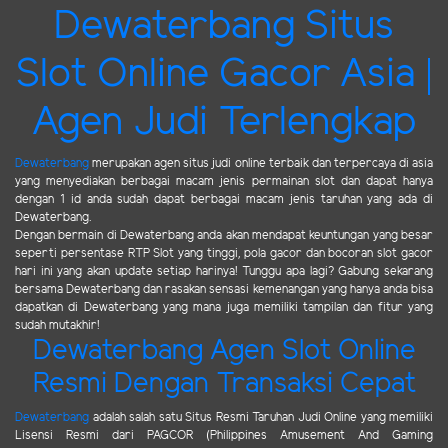
Dewaterbang Situs
Slot Online Gacor Asia |
Agen Judi Terlengkap
Dewaterbang
merupakan agen situs judi online terbaik dan terpercaya di asia
yang menyediakan berbagai macam jenis permainan slot dan dapat hanya
dengan 1 id anda sudah dapat berbagai macam jenis taruhan yang ada di
Dewaterbang.
Dengan bermain di Dewaterbang anda akan mendapat keuntungan yang besar
seperti persentase RTP Slot yang tinggi, pola gacor dan bocoran slot gacor
hari ini yang akan update setiap harinya! Tunggu apa lagi? Gabung sekarang
bersama Dewaterbang dan rasakan sensasi kemenangan yang hanya anda bisa
dapatkan di Dewaterbang yang mana juga memiliki tampilan dan fitur yang
sudah mutakhir!
Dewaterbang Agen Slot Online
Resmi Dengan Transaksi Cepat
Dewaterbang
adalah salah satu Situs Resmi Taruhan Judi Online yang memiliki
Lisensi Resmi dari PAGCOR (Philippines Amusement And Gaming