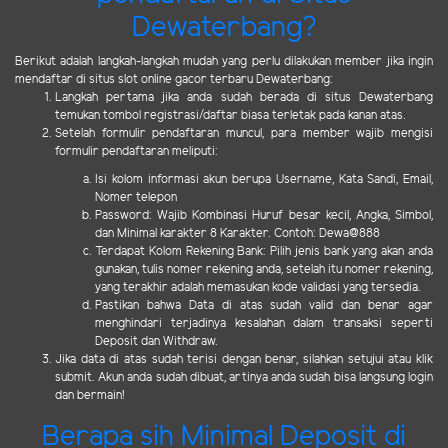
Dewaterbang?
Berikut adalah langkah-langkah mudah yang perlu dilakukan member jika ingin
mendaftar di situs slot online gacor terbaru Dewaterbang:
Langkah pertama jika anda sudah berada di situs Dewaterbang
temukan tombol registrasi/daftar biasa terletak pada kanan atas.
Setelah formulir pendaftaran muncul, para member wajib mengisi
formulir pendaftaran meliputi:
Isi kolom informasi akun berupa Username, Kata Sandi, Email,
Nomer telepon
Password: Wajib Kombinasi Huruf besar kecil, Angka, Simbol,
dan Minimal karakter 8 Karakter. Contoh: Dewa@888
Terdapat Kolom Rekening Bank: Pilih jenis bank yang akan anda
gunakan, tulis nomer rekening anda, setelah itu nomer rekening,
yang terakhir adalah memasukan kode validasi yang tersedia.
Pastikan bahwa Data di atas sudah valid dan benar agar
menghindari terjadinya kesalahan dalam transaksi seperti
Deposit dan Withdraw.
Jika data di atas sudah terisi dengan benar, silahkan setujui atau klik
submit. Akun anda sudah dibuat, artinya anda sudah bisa langsung login
dan bermain!
Berapa sih Minimal Deposit di