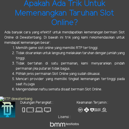
Apakah Ada Trik Untuk
Memenangkan Taruhan Slot
Online?
Ada banyak cara yang efektif untuk mendapatkan kemenangan bermain Slot
Online di Dewaterbang. Di bawah ini trik yang kami rekomendasikan untuk
mendapat kemenangan besar:
Memilih game slot online yang memiliki RTP tertinggi.
Tidak disarankan untuk langsung melakukan taruhan dengan jumlah yang
tinggi.
Tidak bertahan di satu permainan, kami menyarankan pindah
permainan jika putaran tidak bagus.
Pilihlah jenis permainan Slot Online yang sudah dikuasai.
Mencari provider yang memiliki tingkat kemenangan tertinggi pada
saat itu juga
Mengendalikan nafsu semata disaat bermain Slot Online.
Dukungan Perangkat :
Keamanan Terjamin :
Lisensi :