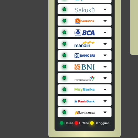
Online
Offline
Gangguan