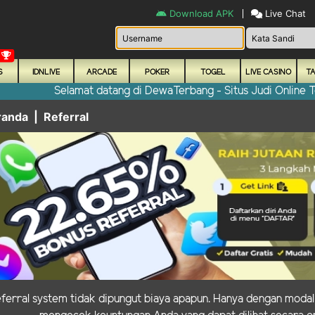
Download APK
Live Chat
O
S
IDNLIVE
ARCADE
POKER
TOGEL
LIVE CASINO
T
lamat datang di DewaTerbang - Situs Judi Online Terpercaya & ama
randa
Referral
ferral system tidak dipungut biaya apapun. Hanya dengan modal o