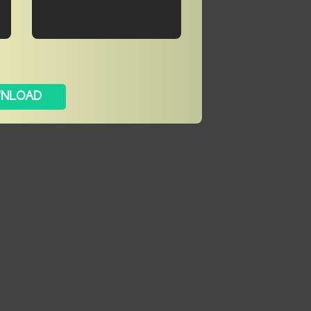
NLOAD