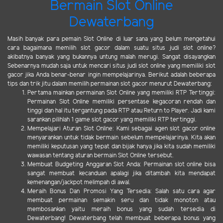
Bermain Slot Online
Dewaterbang
Masih banyak para pemain Slot Online di luar sana yang belum mengetahui
cara bagaimana memilih slot gacor dalam suatu situs judi slot online?
akibatnya banyak yang bukannya untung malah merugi. Sangat disayangkan
Sebenarnya mudah saja untuk mencari situs judi slot online yang memiliki slot
gacor jika Anda benar-benar ingin mempelajarinya. Berikut adalah beberapa
tips dan trik jitu dalam memilih permainan slot gacor menurut Dewaterbang:
Pertama mainkan permainan Slot Online yang memiliki RTP Tertinggi:
Permainan Slot Online memiliki persentase kegacoran rendah dan
tinggi dan hal itu tergantung pada RTP atau Return to Player. Jadi kami
sarankan pilihlah 1 game slot gacor yang memiliki RTP tertinggi.
Mempelajari Aturan Slot Online: Kami sebagai agen slot gacor online
menyarankan untuk tidak bermain sebelum mempelajarinya. Kita akan
memiliki keputusan yang tepat dan bijak hanya jika kita sudah memiliki
wawasan tentang aturan bermain Slot Online tersebut.
Membuat Budgeting Anggaran Slot Anda: Permainan slot online bisa
sangat membuat kecanduan apalagi jika ditambah kita mendapat
kemenangan/jackpot melimpah di awal.
Meraih Bonus Dan Promosi Yang Tersedia: Salah satu cara agar
membuat permainan semakin seru dan tidak monoton atau
membosankan yaitu meraih bonus yang sudah tersedia di
Dewaterbang! Dewaterbang telah membuat beberapa bonus yang