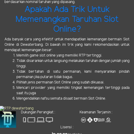
berdasarkan nominal taruhan yang dipasang.
Apakah Ada Trik Untuk
Memenangkan Taruhan Slot
Online?
Ada banyak cara yang efektif untuk mendapatkan kemenangan bermain Slot
Online di Dewaterbang. Di bawah ini trik yang kami rekomendasikan untuk
mendapat kemenangan besar:
Memilih game slot online yang memiliki RTP tertinggi.
Tidak disarankan untuk langsung melakukan taruhan dengan jumlah yang
tinggi.
Tidak bertahan di satu permainan, kami menyarankan pindah
permainan jika putaran tidak bagus.
Pilihlah jenis permainan Slot Online yang sudah dikuasai.
Mencari provider yang memiliki tingkat kemenangan tertinggi pada
saat itu juga
Mengendalikan nafsu semata disaat bermain Slot Online.
Dukungan Perangkat :
Keamanan Terjamin :
Lisensi :